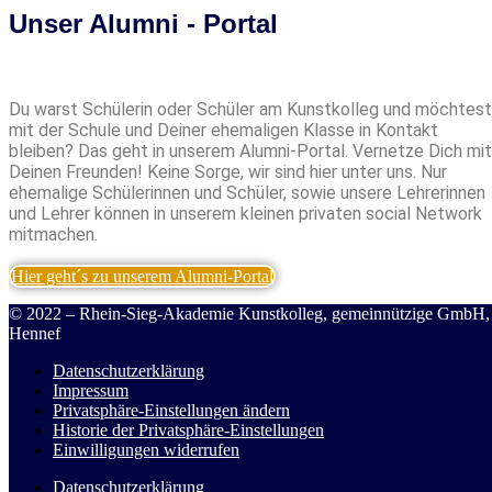
Unser Alumni - Portal
Du warst Schülerin oder Schüler am Kunstkolleg und möchtest
mit der Schule und Deiner ehemaligen Klasse in Kontakt
bleiben? Das geht in unserem Alumni-Portal. Vernetze Dich mit
Deinen Freunden! Keine Sorge, wir sind hier unter uns. Nur
ehemalige Schülerinnen und Schüler, sowie unsere Lehrerinnen
und Lehrer können in unserem kleinen privaten social Network
mitmachen.
Hier geht´s zu unserem Alumni-Portal
© 2022 – Rhein-Sieg-Akademie Kunstkolleg, gemeinnützige GmbH,
Hennef
Datenschutzerklärung
Impressum
Privatsphäre-Einstellungen ändern
Historie der Privatsphäre-Einstellungen
Einwilligungen widerrufen
Datenschutzerklärung