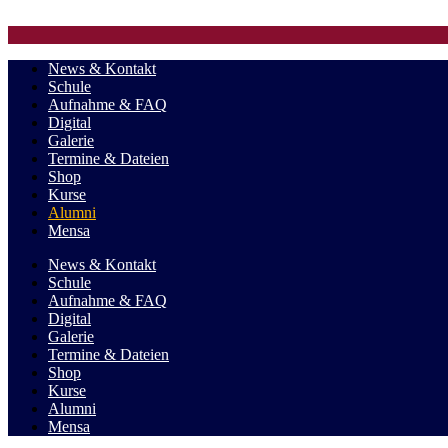
Zum Inhalt springen
News & Kontakt
Schule
Aufnahme & FAQ
Digital
Galerie
Termine & Dateien
Shop
Kurse
Alumni
Mensa
News & Kontakt
Schule
Aufnahme & FAQ
Digital
Galerie
Termine & Dateien
Shop
Kurse
Alumni
Mensa